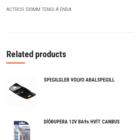
ACTROS 530MM TENGI Á ENDA
Related products
SPEGILGLER VOLVO AÐALSPEGILL
DÍÓÐUPERA 12V BA9s HVÍT CANBUS