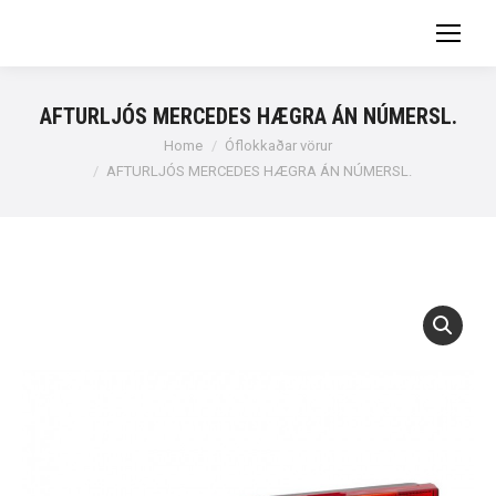
AFTURLJÓS MERCEDES HÆGRA ÁN NÚMERSL.
You are here:
Home
Óflokkaðar vörur
AFTURLJÓS MERCEDES HÆGRA ÁN NÚMERSL.