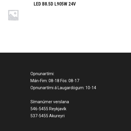
LED B8.5D L905W 24V
Opnunartími:
Mán-Fim: 08-18 Fös: 08-17
Opnunartími á Laugardögum: 10-14
Símanúmer verslana
546-5455 Reykjavík
537-5455 Akureyri