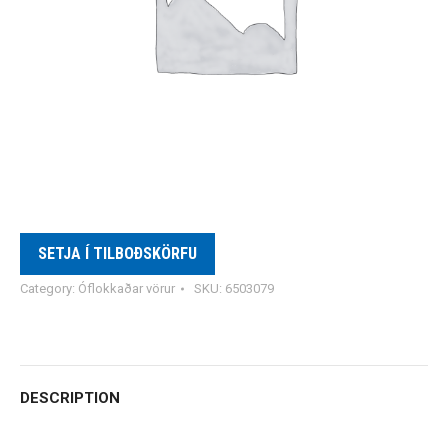
SETJA Í TILBOÐSKÖRFU
Category:
Óflokkaðar vörur
SKU:
6503079
DESCRIPTION