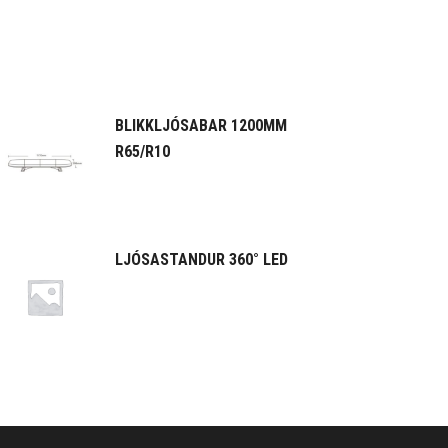
BLIKKLJÓSABAR 1200MM
R65/R10
LJÓSASTANDUR 360° LED