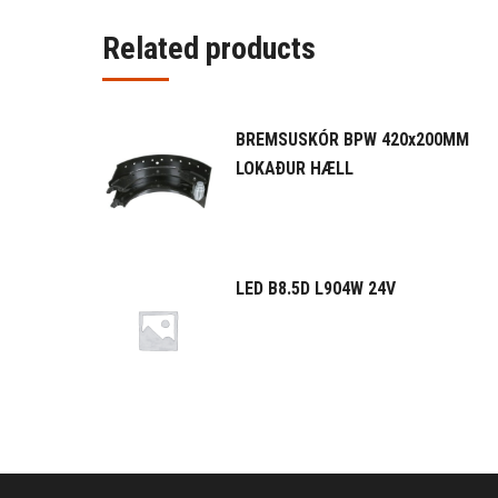
Related products
BREMSUSKÓR BPW 420x200MM
LOKAÐUR HÆLL
LED B8.5D L904W 24V