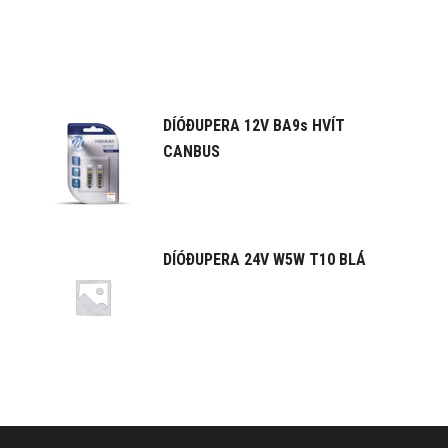
DÍÓÐUPERA 12V BA9s HVÍT
CANBUS
DÍÓÐUPERA 24V W5W T10 BLÁ