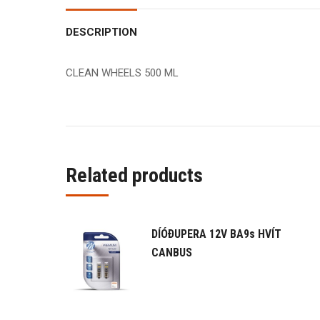
DESCRIPTION
CLEAN WHEELS 500 ML
Related products
DÍÓÐUPERA 12V BA9s HVÍT
CANBUS