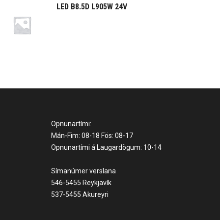
LED B8.5D L905W 24V
Opnunartími:
Mán-Fim: 08-18 Fös: 08-17
Opnunartími á Laugardögum: 10-14
Símanúmer verslana
546-5455 Reykjavík
537-5455 Akureyri