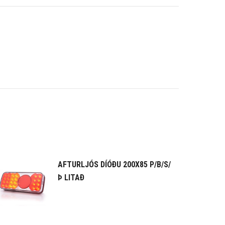
AFTURLJÓS DÍÓÐU 200X85 P/B/S/
Þ LITAÐ