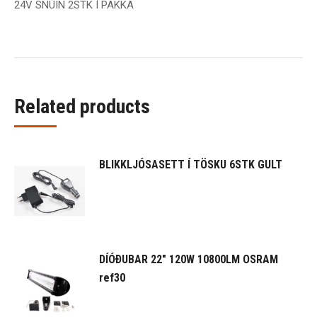
24V SNÚIN 2STK Í PAKKA
Related products
BLIKKLJÓSASETT Í TÖSKU 6STK GULT
DÍÓÐUBAR 22" 120W 10800LM OSRAM
ref30