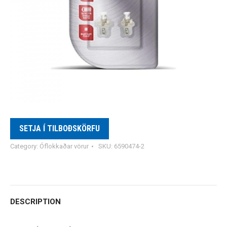
SETJA Í TILBOÐSKÖRFU
Category:
Óflokkaðar vörur
SKU:
6590474-2
DESCRIPTION