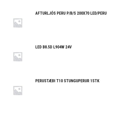
AFTURLJÓS PERU P/B/S 200X70 LED/PERU
LED B8.5D L904W 24V
PERUSTÆÐI T10 STUNGUPERUR 1STK