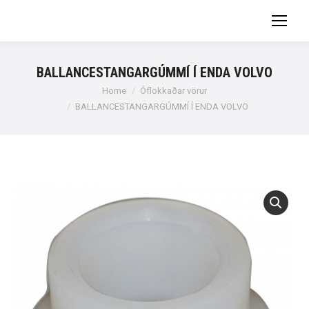
BALLANCESTANGARGÚMMÍ Í ENDA VOLVO
You are here:
Home
Óflokkaðar vörur
BALLANCESTANGARGÚMMÍ Í ENDA VOLVO