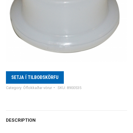
SETJA Í TILBOÐSKÖRFU
Category:
Óflokkaðar vörur
SKU:
8900535
DESCRIPTION