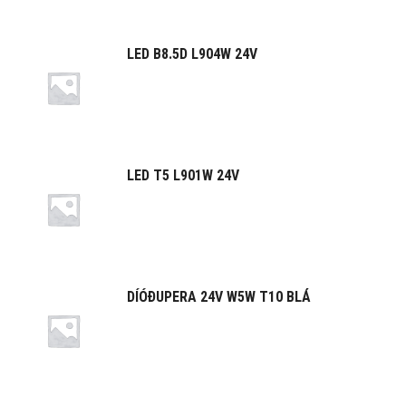
LED B8.5D L904W 24V
LED T5 L901W 24V
DÍÓÐUPERA 24V W5W T10 BLÁ