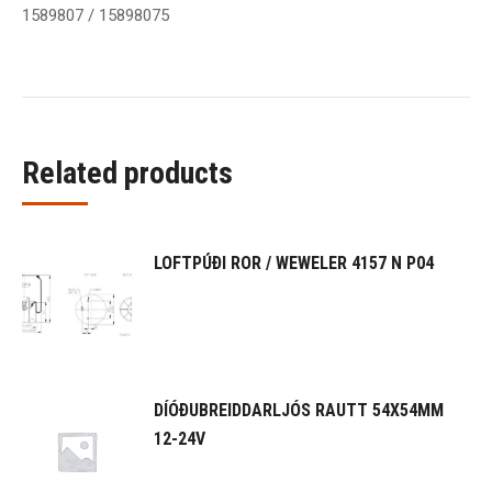
1589807 / 15898075
Related products
LOFTPÚÐI ROR / WEWELER 4157 N P04
DÍÓÐUBREIDDARLJÓS RAUTT 54X54MM
12-24V