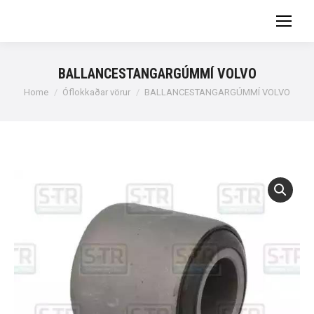
BALLANCESTANGARGÚMMÍ VOLVO
You are here:
Home
Óflokkaðar vörur
BALLANCESTANGARGÚMMÍ VOLVO