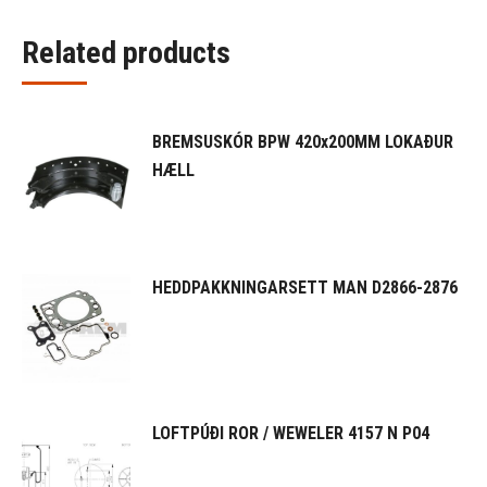
Related products
BREMSUSKÓR BPW 420x200MM LOKAÐUR
HÆLL
HEDDPAKKNINGARSETT MAN D2866-2876
LOFTPÚÐI ROR / WEWELER 4157 N P04