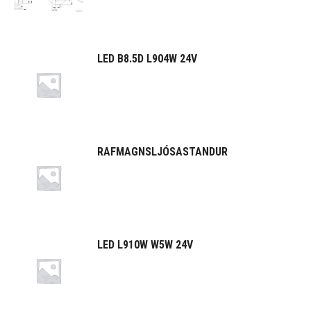
LED B8.5D L904W 24V
RAFMAGNSLJÓSASTANDUR
LED L910W W5W 24V