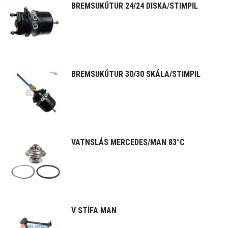
BREMSUKÚTUR 24/24 DISKA/STIMPIL
BREMSUKÚTUR 30/30 SKÁLA/STIMPIL
VATNSLÁS MERCEDES/MAN 83°C
V STÍFA MAN