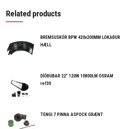
Related products
BREMSUSKÓR BPW 420x200MM LOKAÐUR
HÆLL
DÍÓÐUBAR 22" 120W 10800LM OSRAM
ref30
TENGI 7 PINNA ASPOCK GRÆNT