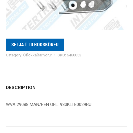
SETJA Í TILBOÐSKÖRFU
Category:
Óflokkaðar vörur
SKU:
6460053
DESCRIPTION
WVA 29088 MAN/REN OFL. 980KLTE0029RU