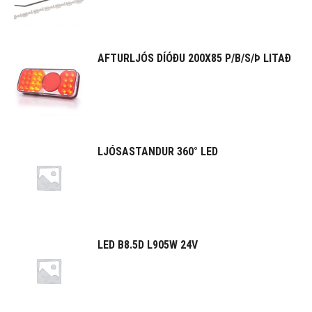
AFTURLJÓS DÍÓÐU 200X85 P/B/S/Þ LITAÐ
LJÓSASTANDUR 360° LED
LED B8.5D L905W 24V