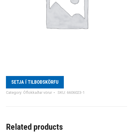
SETJA Í TILBOÐSKÖRFU
Category:
Óflokkaðar vörur
SKU:
6606023-1
Related products