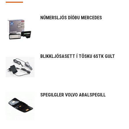
NÚMERSLJÓS DÍÓÐU MERCEDES
BLIKKLJÓSASETT Í TÖSKU 6STK GULT
SPEGILGLER VOLVO AÐALSPEGILL