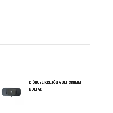
DÍÓÐUBLIKKLJÓS GULT 380MM
BOLTAÐ