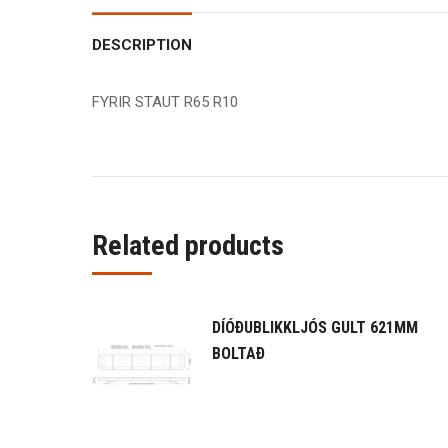
DESCRIPTION
FYRIR STAUT R65 R10
Related products
DÍÓÐUBLIKKLJÓS GULT 621MM
BOLTAÐ