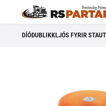
DÍÓÐUBLIKKLJÓS FYRIR STAU