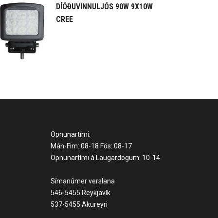
DÍÓÐUVINNULJÓS 90W 9X10W
CREE
Opnunartími:
Mán-Fim: 08-18 Fös: 08-17
Opnunartími á Laugardögum: 10-14
Símanúmer verslana
546-5455 Reykjavík
537-5455 Akureyri