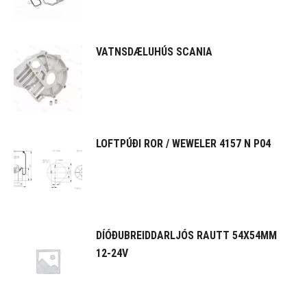
VATNSDÆLUHÚS SCANIA
LOFTPÚÐI ROR / WEWELER 4157 N P04
DÍÓÐUBREIDDARLJÓS RAUTT 54X54MM
12-24V