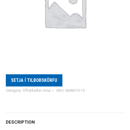
SETJA Í TILBOÐSKÖRFU
Category:
Óflokkaðar vörur
SKU:
6606015-15
DESCRIPTION