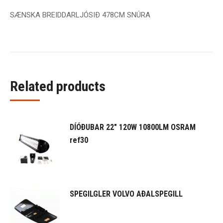
SÆNSKA BREIDDARLJÓSIÐ 478CM SNÚRA
Related products
DÍÓÐUBAR 22" 120W 10800LM OSRAM
ref30
SPEGILGLER VOLVO AÐALSPEGILL