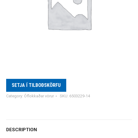
SETJA Í TILBOÐSKÖRFU
Category:
Óflokkaðar vörur
SKU:
6503229-14
DESCRIPTION