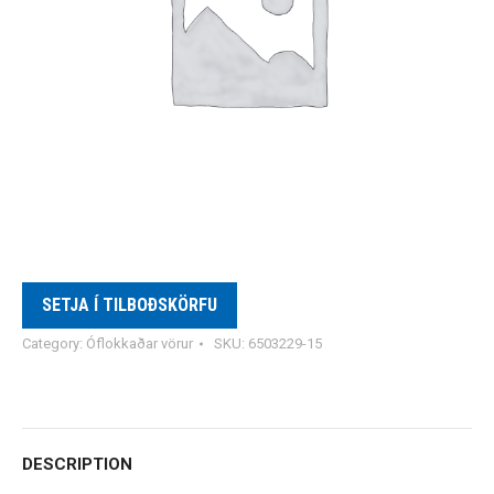
SETJA Í TILBOÐSKÖRFU
Category:
Óflokkaðar vörur
SKU:
6503229-15
DESCRIPTION