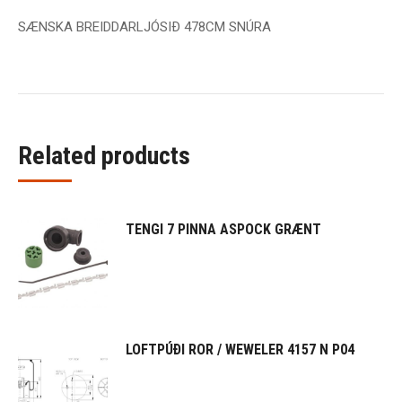
SÆNSKA BREIDDARLJÓSIÐ 478CM SNÚRA
Related products
TENGI 7 PINNA ASPOCK GRÆNT
LOFTPÚÐI ROR / WEWELER 4157 N P04