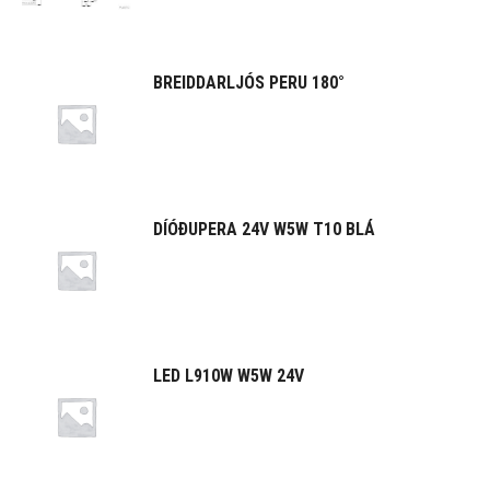
BREIDDARLJÓS PERU 180°
DÍÓÐUPERA 24V W5W T10 BLÁ
LED L910W W5W 24V