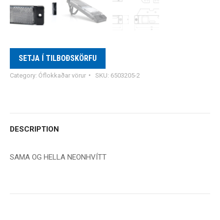
SETJA Í TILBOÐSKÖRFU
Category:
Óflokkaðar vörur
SKU:
6503205-2
DESCRIPTION
SAMA OG HELLA NEONHVÍTT