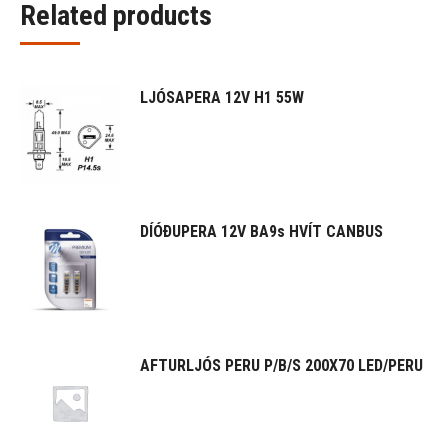
Related products
LJÓSAPERA 12V H1 55W
DÍÓÐUPERA 12V BA9s HVÍT CANBUS
AFTURLJÓS PERU P/B/S 200X70 LED/PERU