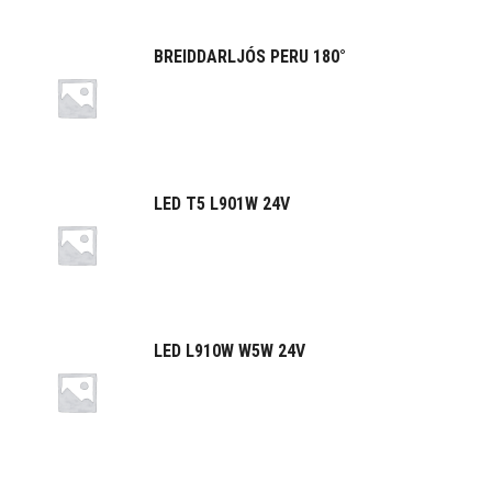
BREIDDARLJÓS PERU 180°
LED T5 L901W 24V
LED L910W W5W 24V