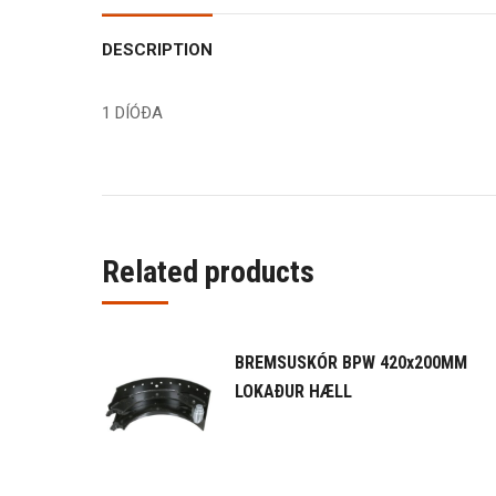
DESCRIPTION
1 DÍÓÐA
Related products
BREMSUSKÓR BPW 420x200MM
LOKAÐUR HÆLL