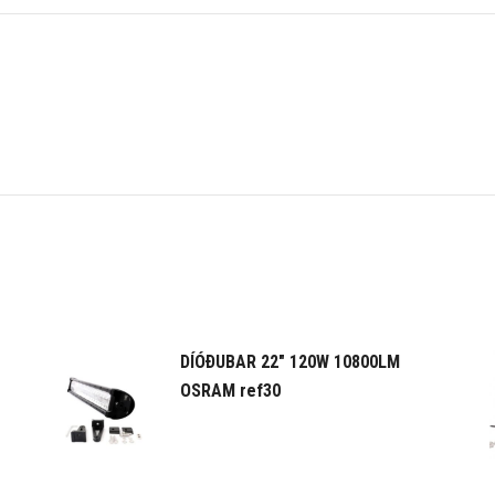
DÍÓÐUBAR 22" 120W 10800LM
OSRAM ref30