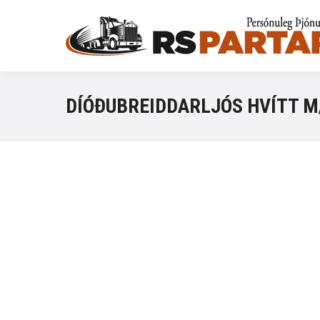
DÍÓÐUBREIDDARLJÓS HVÍTT M