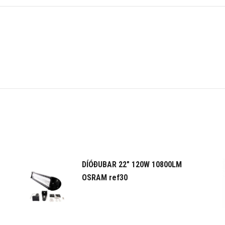
DÍÓÐUBAR 22" 120W 10800LM
OSRAM ref30