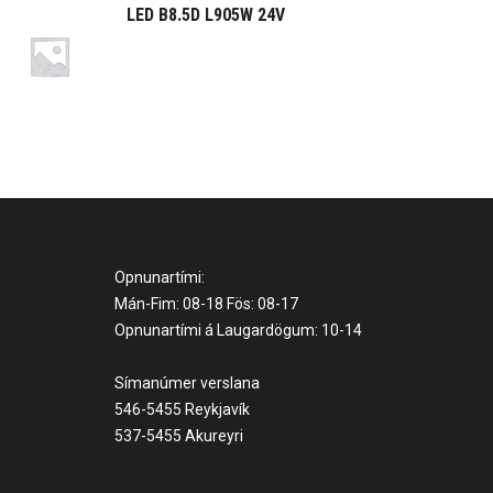
LED B8.5D L905W 24V
Opnunartími:
Mán-Fim: 08-18 Fös: 08-17
Opnunartími á Laugardögum: 10-14
Símanúmer verslana
546-5455 Reykjavík
537-5455 Akureyri