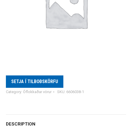
SETJA Í TILBOÐSKÖRFU
Category:
Óflokkaðar vörur
SKU:
6606038-1
DESCRIPTION