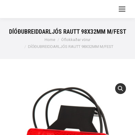
DÍÓÐUBREIDDARLJÓS RAUTT 98X32MM M/FEST
You are here:
Home
Óflokkaðar vörur
DÍÓÐUBREIDDARLJÓS RAUTT 98X32MM M/FEST