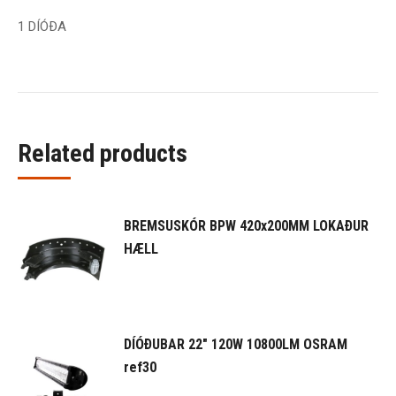
1 DÍÓÐA
Related products
BREMSUSKÓR BPW 420x200MM LOKAÐUR
HÆLL
DÍÓÐUBAR 22" 120W 10800LM OSRAM
ref30