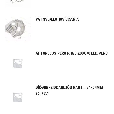
VATNSDÆLUHÚS SCANIA
AFTURLJÓS PERU P/B/S 200X70 LED/PERU
DÍÓÐUBREIDDARLJÓS RAUTT 54X54MM
12-24V