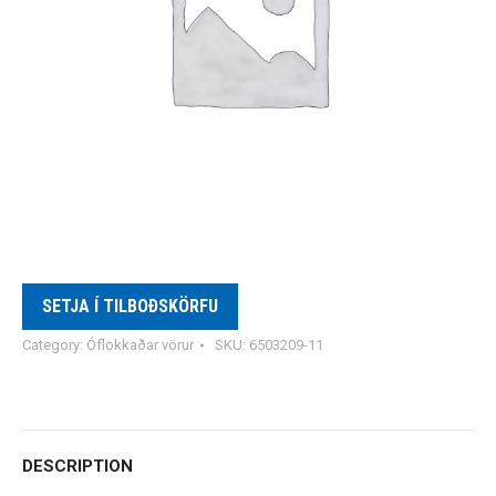
SETJA Í TILBOÐSKÖRFU
Category:
Óflokkaðar vörur
SKU:
6503209-11
DESCRIPTION