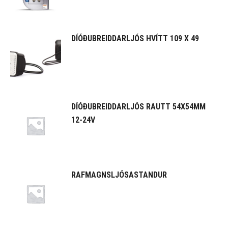
DÍÓÐUBREIDDARLJÓS HVÍTT 109 X 49
DÍÓÐUBREIDDARLJÓS RAUTT 54X54MM
12-24V
RAFMAGNSLJÓSASTANDUR