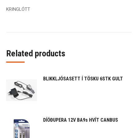
KRINGLÓTT
Related products
BLIKKLJÓSASETT Í TÖSKU 6STK GULT
DÍÓÐUPERA 12V BA9s HVÍT CANBUS