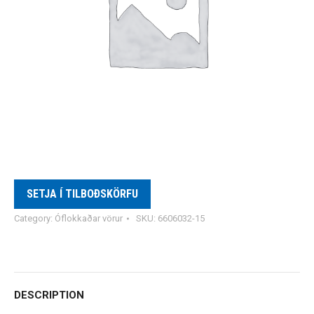
SETJA Í TILBOÐSKÖRFU
Category:
Óflokkaðar vörur
SKU:
6606032-15
DESCRIPTION