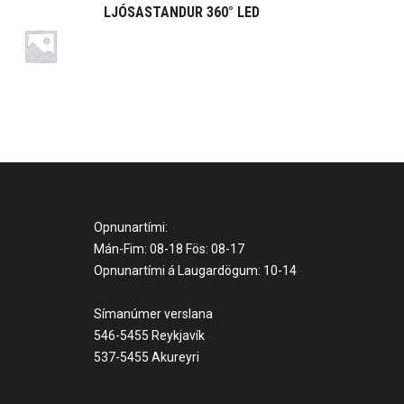
LJÓSASTANDUR 360° LED
Opnunartími:
Mán-Fim: 08-18 Fös: 08-17
Opnunartími á Laugardögum: 10-14
Símanúmer verslana
546-5455 Reykjavík
537-5455 Akureyri