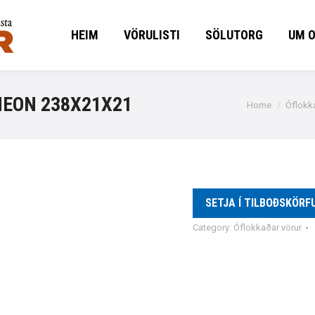
HEIM
VÖRULISTI
SÖLUTORG
UM 
HEIM
VÖRULISTI
SÖLUTORG
UM 
NEON 238X21X21
You are here:
Home
Óflokk
SETJA Í TILBOÐSKÖRF
Category:
Óflokkaðar vörur