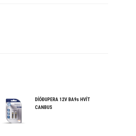
DÍÓÐUPERA 12V BA9s HVÍT
CANBUS