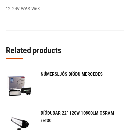
12-24V WAS W63
Related products
NÚMERSLJÓS DÍÓÐU MERCEDES
DÍÓÐUBAR 22" 120W 10800LM OSRAM
ref30