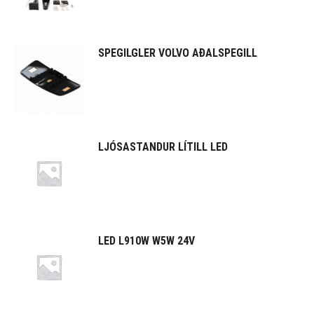
SPEGILGLER VOLVO AÐALSPEGILL
LJÓSASTANDUR LÍTILL LED
LED L910W W5W 24V