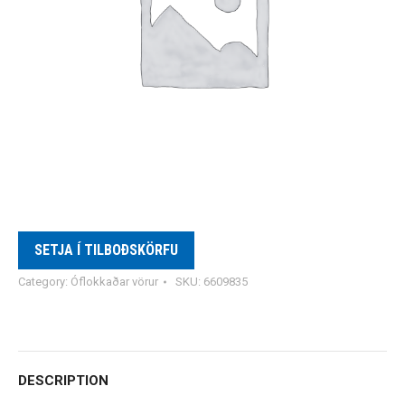
SETJA Í TILBOÐSKÖRFU
Category:
Óflokkaðar vörur
SKU:
6609835
DESCRIPTION