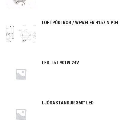
LOFTPÚÐI ROR / WEWELER 4157 N P04
LED T5 L901W 24V
LJÓSASTANDUR 360° LED