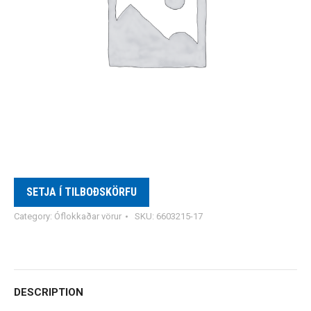
SETJA Í TILBOÐSKÖRFU
Category:
Óflokkaðar vörur
SKU:
6603215-17
DESCRIPTION