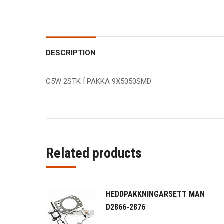
DESCRIPTION
C5W 2STK Í PAKKA 9X5050SMD
Related products
HEDDPAKKNINGARSETT MAN
D2866-2876