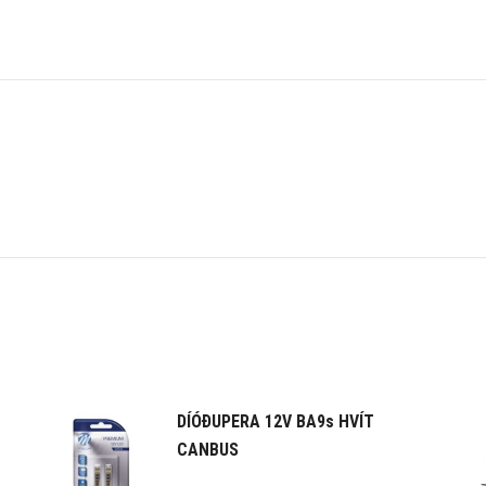
DÍÓÐUPERA 12V BA9s HVÍT
CANBUS