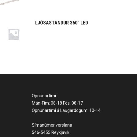
LJÓSASTANDUR 360° LED
Opnunartími:
Mán-Fim: 08-18 Fös: 08-17
Opnunartími á Laugardögum: 10-14
Símanúmer verslana
546-5455 Reykjavík