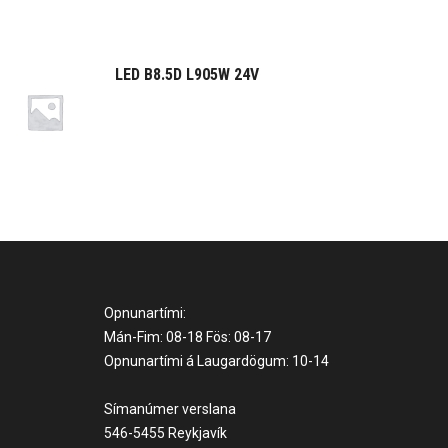
LED B8.5D L905W 24V
Opnunartími:
Mán-Fim: 08-18 Fös: 08-17
Opnunartími á Laugardögum: 10-14
Símanúmer verslana
546-5455 Reykjavík