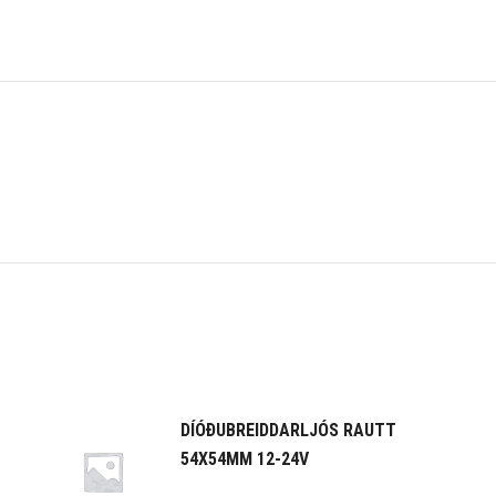
DÍÓÐUBREIDDARLJÓS RAUTT
54X54MM 12-24V