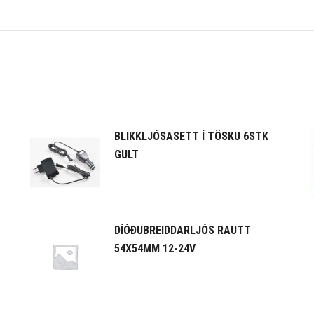
BLIKKLJÓSASETT Í TÖSKU 6STK
GULT
DÍÓÐUBREIDDARLJÓS RAUTT
54X54MM 12-24V