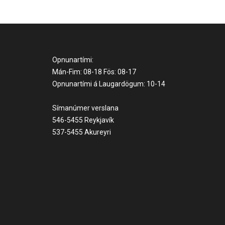
Opnunartími:
Mán-Fim: 08-18 Fös: 08-17
Opnunartími á Laugardögum: 10-14
Símanúmer verslana
546-5455 Reykjavík
537-5455 Akureyri