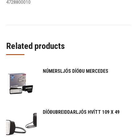
4728800010
Related products
NÚMERSLJÓS DÍÓÐU MERCEDES
DÍÓÐUBREIDDARLJÓS HVÍTT 109 X 49