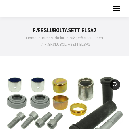
FÆRSLUBOLTASETT ELSA2
You are here:
Home
Bremsudælur
Viðgerðarsett - meri
FÆRSLUBOLTASETT ELSA2