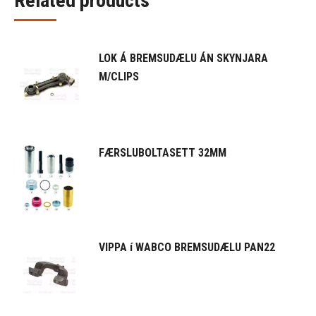
Related products
LOK Á BREMSUDÆLU ÁN SKYNJARA
M/CLIPS
FÆRSLUBOLTASETT 32MM
VIPPA í WABCO BREMSUDÆLU PAN22