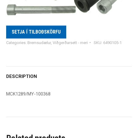
SETJA Í TILBOÐSKÖRFU
Categories:
Bremsudælur
,
Viðgerðarsett - meri
SKU:
6490105-1
DESCRIPTION
MCK1289/MY-100368