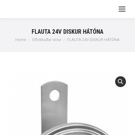
FLAUTA 24V DISKUR HÁTÓNA
You are here:
Home
Óflokkaðar vörur
FLAUTA 24V DISKUR HÁTÓNA