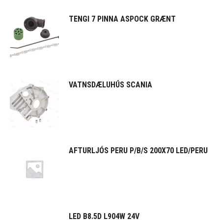
TENGI 7 PINNA ASPOCK GRÆNT
VATNSDÆLUHÚS SCANIA
AFTURLJÓS PERU P/B/S 200X70 LED/PERU
LED B8.5D L904W 24V