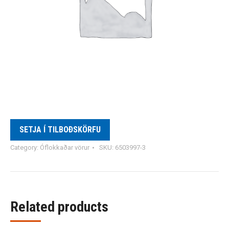
SETJA Í TILBOÐSKÖRFU
Category:
Óflokkaðar vörur
SKU:
6503997-3
Related products