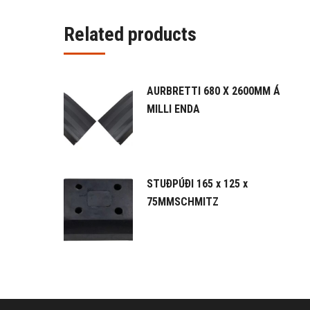
Related products
AURBRETTI 680 X 2600MM Á
MILLI ENDA
STUÐPÚÐI 165 x 125 x
75MMSCHMITZ