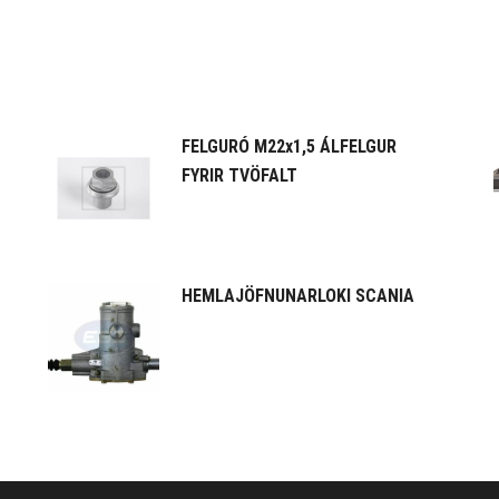
FELGURÓ M22x1,5 ÁLFELGUR
FYRIR TVÖFALT
HEMLAJÖFNUNARLOKI SCANIA