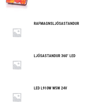
RAFMAGNSLJÓSASTANDUR
LJÓSASTANDUR 360° LED
LED L910W W5W 24V