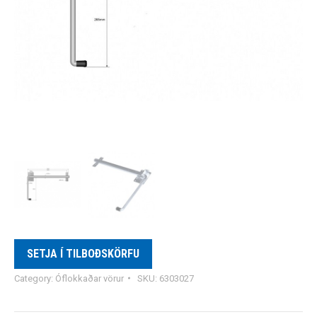
SETJA Í TILBOÐSKÖRFU
Category:
Óflokkaðar vörur
SKU:
6303027