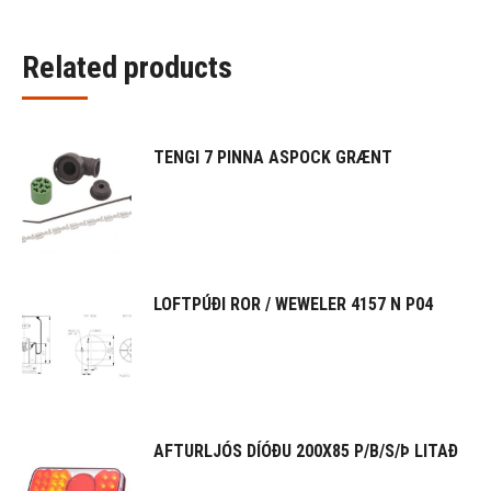
Related products
TENGI 7 PINNA ASPOCK GRÆNT
LOFTPÚÐI ROR / WEWELER 4157 N P04
AFTURLJÓS DÍÓÐU 200X85 P/B/S/Þ LITAÐ