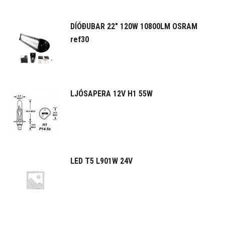
DÍÓÐUBAR 22" 120W 10800LM OSRAM
ref30
LJÓSAPERA 12V H1 55W
LED T5 L901W 24V