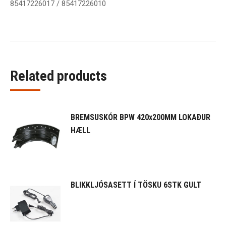
85417226017 / 85417226010
Related products
BREMSUSKÓR BPW 420x200MM LOKAÐUR
HÆLL
BLIKKLJÓSASETT Í TÖSKU 6STK GULT