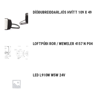
DÍÓÐUBREIDDARLJÓS HVÍTT 109 X 49
LOFTPÚÐI ROR / WEWELER 4157 N P04
LED L910W W5W 24V