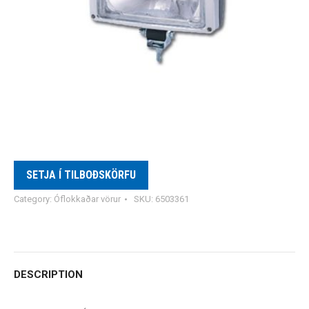
SETJA Í TILBOÐSKÖRFU
Category:
Óflokkaðar vörur
SKU:
6503361
DESCRIPTION