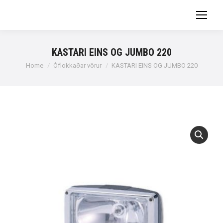
KASTARI EINS OG JUMBO 220
You are here:
Home
Óflokkaðar vörur
KASTARI EINS OG JUMBO 220