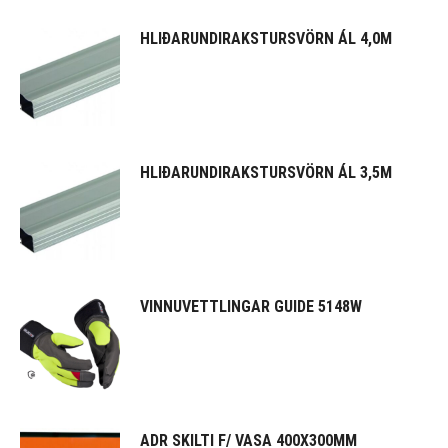
HLIÐARUNDIRAKSTURSVÖRN ÁL 4,0M
HLIÐARUNDIRAKSTURSVÖRN ÁL 3,5M
VINNUVETTLINGAR GUIDE 5148W
ADR SKILTI F/ VASA 400X300MM