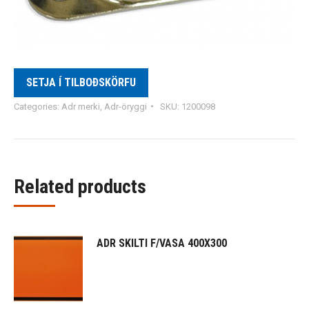
SETJA Í TILBOÐSKÖRFU
Categories:
Adr merki
,
Adr-öryggi
SKU:
1200098
Related products
ADR SKILTI F/VASA 400X300