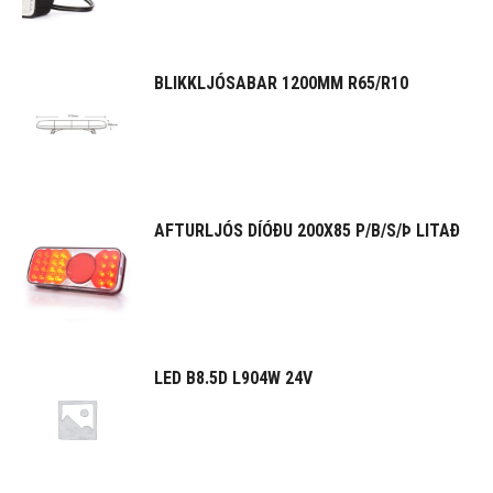
BLIKKLJÓSABAR 1200MM R65/R10
AFTURLJÓS DÍÓÐU 200X85 P/B/S/Þ LITAÐ
LED B8.5D L904W 24V