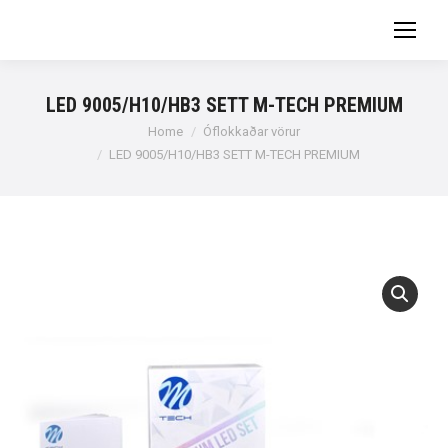
LED 9005/H10/HB3 SETT M-TECH PREMIUM
You are here:
Home
Óflokkaðar vörur
LED 9005/H10/HB3 SETT M-TECH PREMIUM