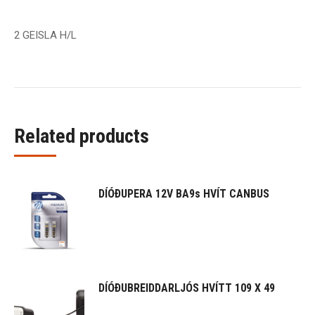
2 GEISLA H/L
Related products
DÍÓÐUPERA 12V BA9s HVÍT CANBUS
DÍÓÐUBREIDDARLJÓS HVÍTT 109 X 49