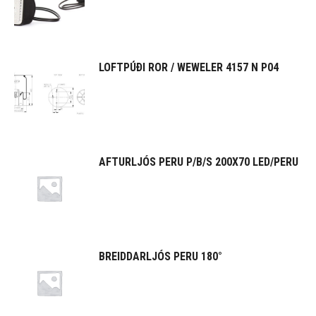
LOFTPÚÐI ROR / WEWELER 4157 N P04
AFTURLJÓS PERU P/B/S 200X70 LED/PERU
BREIDDARLJÓS PERU 180°