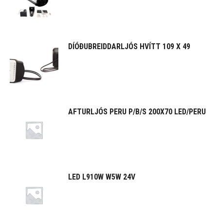
DÍÓÐUBREIDDARLJÓS HVÍTT 109 X 49
AFTURLJÓS PERU P/B/S 200X70 LED/PERU
LED L910W W5W 24V