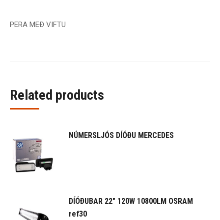
PERA MEÐ VIFTU
Related products
NÚMERSLJÓS DÍÓÐU MERCEDES
DÍÓÐUBAR 22" 120W 10800LM OSRAM
ref30