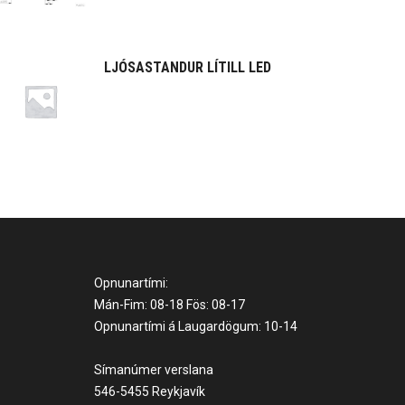
LJÓSASTANDUR LÍTILL LED
Opnunartími:
Mán-Fim: 08-18 Fös: 08-17
Opnunartími á Laugardögum: 10-14
Símanúmer verslana
546-5455 Reykjavík