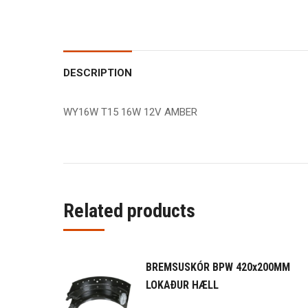
DESCRIPTION
WY16W T15 16W 12V AMBER
Related products
BREMSUSKÓR BPW 420x200MM
LOKAÐUR HÆLL