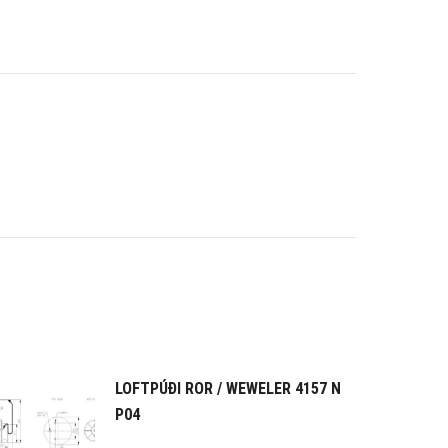
LOFTPÚÐI ROR / WEWELER 4157 N
P04