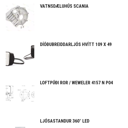
VATNSDÆLUHÚS SCANIA
DÍÓÐUBREIDDARLJÓS HVÍTT 109 X 49
LOFTPÚÐI ROR / WEWELER 4157 N P04
LJÓSASTANDUR 360° LED