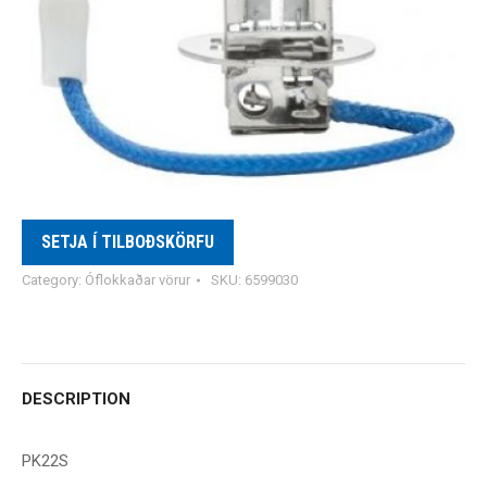
SETJA Í TILBOÐSKÖRFU
Category:
Óflokkaðar vörur
SKU:
6599030
DESCRIPTION
PK22S