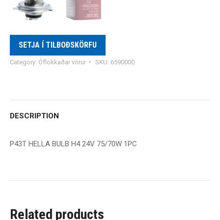
SETJA Í TILBOÐSKÖRFU
Category:
Óflokkaðar vörur
SKU:
6590000
DESCRIPTION
P43T HELLA BULB H4 24V 75/70W 1PC
Related products