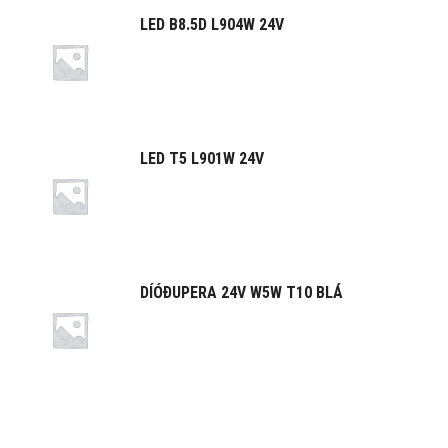
LED B8.5D L904W 24V
LED T5 L901W 24V
DÍÓÐUPERA 24V W5W T10 BLÁ