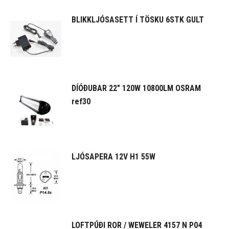
BLIKKLJÓSASETT Í TÖSKU 6STK GULT
DÍÓÐUBAR 22" 120W 10800LM OSRAM
ref30
LJÓSAPERA 12V H1 55W
LOFTPÚÐI ROR / WEWELER 4157 N P04