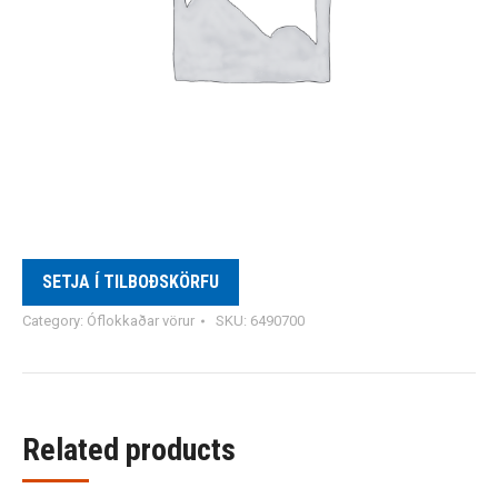
SETJA Í TILBOÐSKÖRFU
Category:
Óflokkaðar vörur
SKU:
6490700
Related products