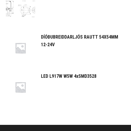
DÍÓÐUBREIDDARLJÓS RAUTT 54X54MM
12-24V
LED L917W W5W 4xSMD3528