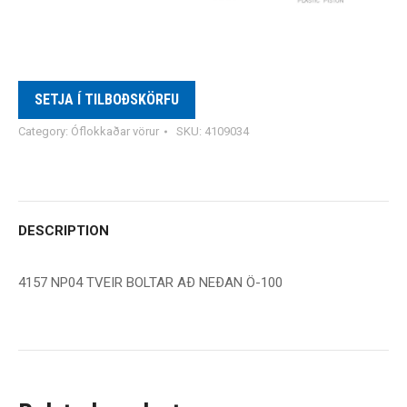
SETJA Í TILBOÐSKÖRFU
Category:
Óflokkaðar vörur
SKU:
4109034
DESCRIPTION
4157 NP04 TVEIR BOLTAR AÐ NEÐAN Ö-100