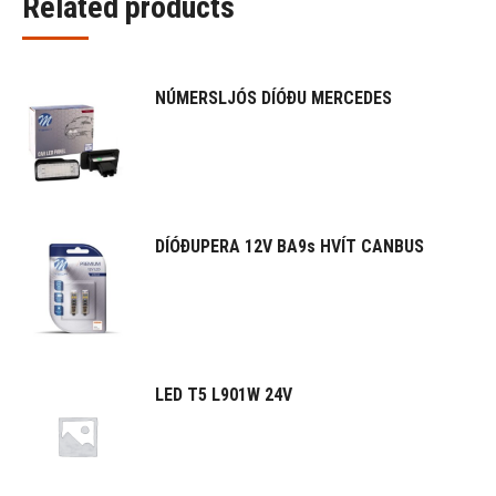
Related products
NÚMERSLJÓS DÍÓÐU MERCEDES
DÍÓÐUPERA 12V BA9s HVÍT CANBUS
LED T5 L901W 24V