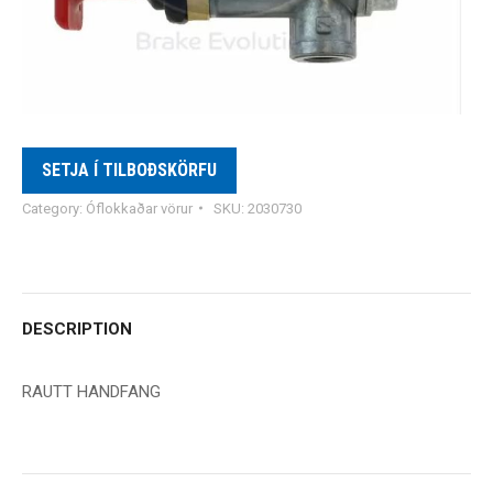
SETJA Í TILBOÐSKÖRFU
Category:
Óflokkaðar vörur
SKU:
2030730
DESCRIPTION
RAUTT HANDFANG