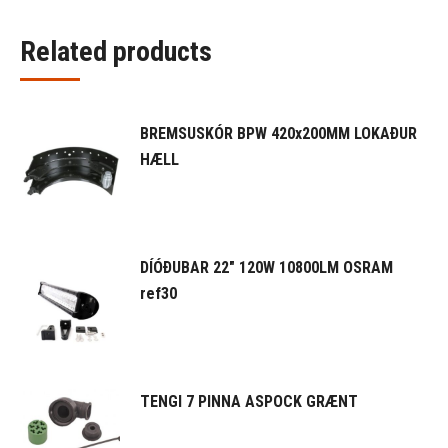
Related products
BREMSUSKÓR BPW 420x200MM LOKAÐUR
HÆLL
DÍÓÐUBAR 22" 120W 10800LM OSRAM
ref30
TENGI 7 PINNA ASPOCK GRÆNT