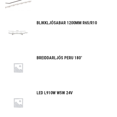
BLIKKLJÓSABAR 1200MM R65/R10
BREIDDARLJÓS PERU 180°
LED L910W W5W 24V