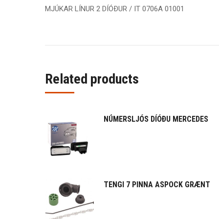
MJÚKAR LÍNUR 2 DÍÓÐUR / IT 0706A 01001
Related products
NÚMERSLJÓS DÍÓÐU MERCEDES
TENGI 7 PINNA ASPOCK GRÆNT