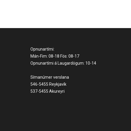
Opnunartími:
Mán-Fim: 08-18 Fös: 08-17
Opnunartími á Laugardögum: 10-14
Símanúmer verslana
546-5455 Reykjavík
537-5455 Akureyri