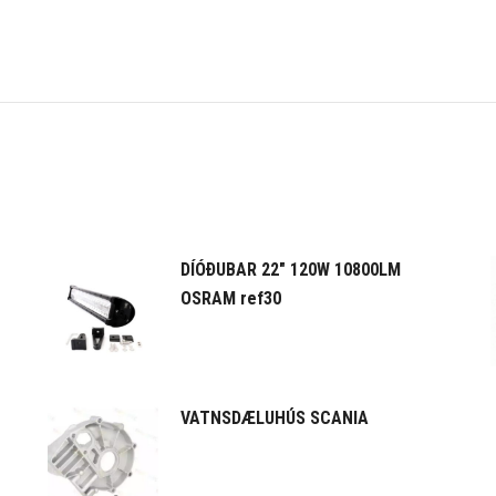
DÍÓÐUBAR 22" 120W 10800LM
OSRAM ref30
VATNSDÆLUHÚS SCANIA