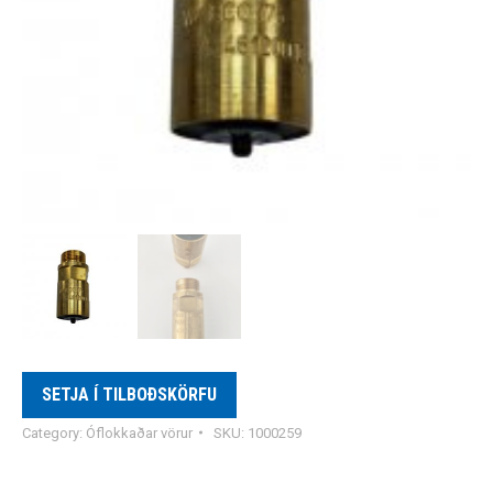
SETJA Í TILBOÐSKÖRFU
Category:
Óflokkaðar vörur
SKU:
1000259