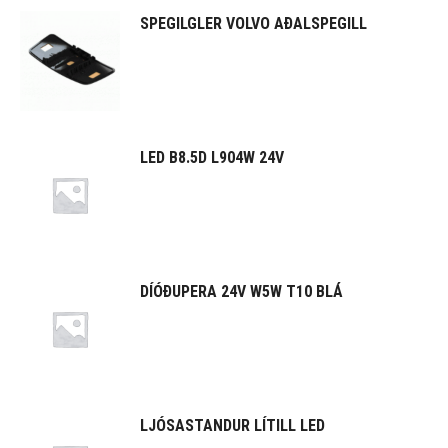
SPEGILGLER VOLVO AÐALSPEGILL
LED B8.5D L904W 24V
DÍÓÐUPERA 24V W5W T10 BLÁ
LJÓSASTANDUR LÍTILL LED