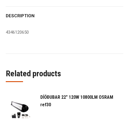
DESCRIPTION
4346120650
Related products
DÍÓÐUBAR 22" 120W 10800LM OSRAM
ref30