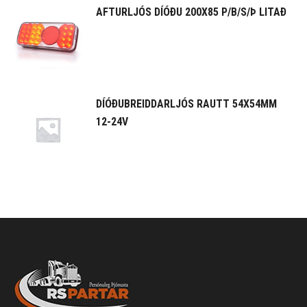
AFTURLJÓS DÍÓÐU 200X85 P/B/S/Þ LITAÐ
DÍÓÐUBREIDDARLJÓS RAUTT 54X54MM
12-24V