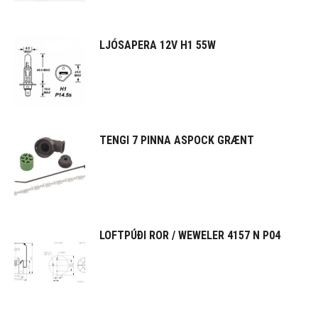
LJÓSAPERA 12V H1 55W
TENGI 7 PINNA ASPOCK GRÆNT
LOFTPÚÐI ROR / WEWELER 4157 N P04