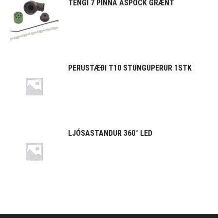
TENGI 7 PINNA ASPOCK GRÆNT
PERUSTÆÐI T10 STUNGUPERUR 1STK
LJÓSASTANDUR 360° LED