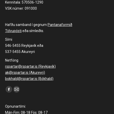
Kennitala: 570506-1290
VSK númer: 091000
Hafðu samband í gegnum
Pantanaformið
Tölvupósti
eða símleiðis.
Sími
546-5455 Reykjavík eða
537-5455 Akureyri
Netföng
rspartar@rspartar.is (Reykjavík)
ak@rspartar.is (Akureyri)
bokhald@rspartar.is (Bókhald)
Find us on:
Facebook
Mail
page
page
opens
opens
Opnunartími:
in
in
Mán-Fim: 08-18 Fös: 08-17