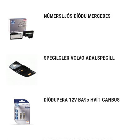
NÚMERSLJÓS DÍÓÐU MERCEDES
SPEGILGLER VOLVO AÐALSPEGILL
DÍÓÐUPERA 12V BA9s HVÍT CANBUS