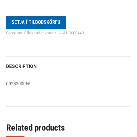
SETJA Í TILBOÐSKÖRFU
Category:
Óflokkaðar vörur
SKU:
9000449
DESCRIPTION
0028200056
Related products