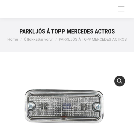
PARKLJÓS Á TOPP MERCEDES ACTROS
You are here:
Home
Óflokkaðar vörur
PARKLJÓS Á TOPP MERCEDES ACTROS